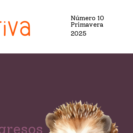
iva
Número 10
Primavera
2025
gresos