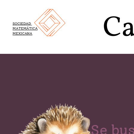
Ca
SOCIEDAD
MATEMÁTICA
MEXICANA
Se bu