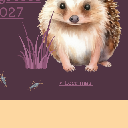
2027
> Leer más